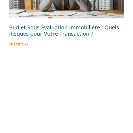
PLU et Sous-Evaluation Immobiliere : Quels
Risques pour Votre Transaction ?
28 août 2024
La sous-évaluation immobilière représente un enjeu majeur dans le
monde de l'immobilier, avec des répercussions significatives sur les
transactions et
Lire la suite »