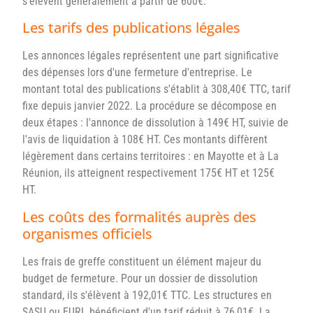
s'élèvent généralement à partir de 600€.
Les tarifs des publications légales
Les annonces légales représentent une part significative
des dépenses lors d'une fermeture d'entreprise. Le
montant total des publications s'établit à 308,40€ TTC, tarif
fixe depuis janvier 2022. La procédure se décompose en
deux étapes : l'annonce de dissolution à 149€ HT, suivie de
l'avis de liquidation à 108€ HT. Ces montants diffèrent
légèrement dans certains territoires : en Mayotte et à La
Réunion, ils atteignent respectivement 175€ HT et 125€
HT.
Les coûts des formalités auprès des
organismes officiels
Les frais de greffe constituent un élément majeur du
budget de fermeture. Pour un dossier de dissolution
standard, ils s'élèvent à 192,01€ TTC. Les structures en
SASU ou EURL bénéficient d'un tarif réduit à 76,01€. La