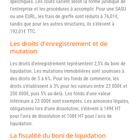
spécifiques. Les coûts varient selon la forme juridique de
l'entreprise et les procédures à accomplir. Pour une SASU
ou une EURL, les frais de greffe sont réduits à 76,01€,
tandis que pour les autres structures, ils s'élèvent à
192,01€ TTC.
Les droits d'enregistrement et de
mutation
Les droits d'enregistrement représentent 2,5% du boni de
liquidation. Les mutations immobilières sont soumises à
des droits de 5 à 6%. Pour les fonds de commerce, les
droits s'établissent à 3% pour les valeurs entre 23 000€ et
200 000€, puis 5% au-delà. Les fonds d'une valeur
inférieure à 23 000€ sont exemptés. Les annonces légales,
obligatoires lors d'une dissolution, s'élèvent à 149€ HT
pour l'avis de dissolution et 108€ HT pour l'avis de
liquidation.
La fiscalité du boni de liquidation