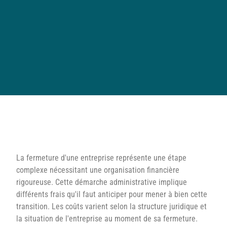
La fermeture d'une entreprise représente une étape
complexe nécessitant une organisation financière
rigoureuse. Cette démarche administrative implique
différents frais qu'il faut anticiper pour mener à bien cette
transition. Les coûts varient selon la structure juridique et
la situation de l'entreprise au moment de sa fermeture.