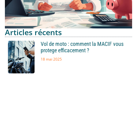
Articles récents
Vol de moto : comment la MACIF vous
protege efficacement ?
18 mai 2025
Expertise immobiliere : decouvrez
comment CMCIC Locations : guide et
accompagnateur pour vos projets
immobiliers facilite vos demarches
21 avril 2025
Budget de fermeture d’entreprise : Detail