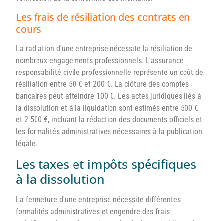
Les frais de résiliation des contrats en
cours
La radiation d'une entreprise nécessite la résiliation de
nombreux engagements professionnels. L'assurance
responsabilité civile professionnelle représente un coût de
résiliation entre 50 € et 200 €. La clôture des comptes
bancaires peut atteindre 100 €. Les actes juridiques liés à
la dissolution et à la liquidation sont estimés entre 500 €
et 2 500 €, incluant la rédaction des documents officiels et
les formalités administratives nécessaires à la publication
légale.
Les taxes et impôts spécifiques
à la dissolution
La fermeture d'une entreprise nécessite différentes
formalités administratives et engendre des frais