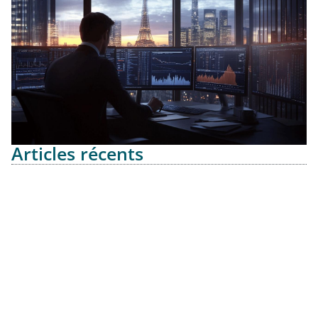
Articles récents
Vol de moto : comment la MACIF vous
protege efficacement ?
18 mai 2025
Expertise immobiliere : decouvrez
comment CMCIC Locations : guide et
accompagnateur pour vos projets