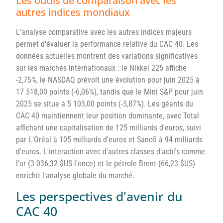
Les outils de comparaison avec les
autres indices mondiaux
L'analyse comparative avec les autres indices majeurs
permet d'évaluer la performance relative du CAC 40. Les
données actuelles montrent des variations significatives
sur les marchés internationaux : le Nikkei 225 affiche
-2,75%, le NASDAQ prévoit une évolution pour juin 2025 à
17 518,00 points (-6,06%), tandis que le Mini S&P pour juin
2025 se situe à 5 103,00 points (-5,87%). Les géants du
CAC 40 maintiennent leur position dominante, avec Total
affichant une capitalisation de 125 milliards d'euros, suivi
par L'Oréal à 105 milliards d'euros et Sanofi à 94 milliards
d'euros. L'interaction avec d'autres classes d'actifs comme
l'or (3 036,32 $US l'once) et le pétrole Brent (66,23 $US)
enrichit l'analyse globale du marché.
Les perspectives d'avenir du
CAC 40