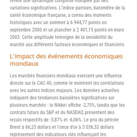
révèle une dynamique complexe marquée par des
variations significatives. L'indice parisien, baromètre de la
santé économique française, a connu des moments
historiques avec un sommet à 6 944,77 points en
septembre 2000 et un plancher à 2 401,15 points en mars
2003. Cette amplitude témoigne de la sensibilité du
marché aux différents facteurs économiques et financiers.
L'impact des événements économiques
mondiaux
Les marchés financiers mondiaux exercent une influence
directe sur le CAC 40, comme le montrent les corrélations
avec les autres indices majeurs. Les données actuelles
indiquent des tendances baissières significatives sur
plusieurs marchés : le Nikkei affiche -2,75%, tandis que les
contrats futurs du S&P et du NASDAQ présentent des
reculs respectifs de -5,87% et -6,06%. Le prix du pétrole
Brent à 66,23 dollars et l'once d'or à 3 036,32 dollars
représentent des indicateurs clés influençant les