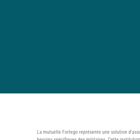
La mutuelle Fortego représente une solution d'as
besoins spécifiques des militaires. Cette instituti