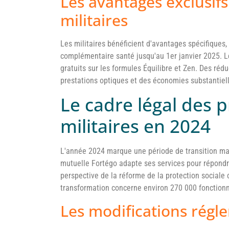
Les avantages exclusif
militaires
Les militaires bénéficient d'avantages spécifique
complémentaire santé jusqu'au 1er janvier 2025. L
gratuits sur les formules Équilibre et Zen. Des réd
prestations optiques et des économies substantiell
Le cadre légal des 
militaires en 2024
L'année 2024 marque une période de transition maj
mutuelle Fortégo adapte ses services pour répond
perspective de la réforme de la protection social
transformation concerne environ 270 000 fonctionna
Les modifications régl