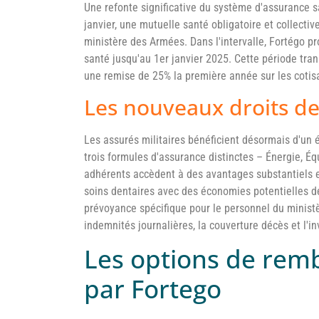
Une refonte significative du système d'assurance san
janvier, une mutuelle santé obligatoire et collecti
ministère des Armées. Dans l'intervalle, Fortégo 
santé jusqu'au 1er janvier 2025. Cette période tr
une remise de 25% la première année sur les cotisa
Les nouveaux droits des
Les assurés militaires bénéficient désormais d'un 
trois formules d'assurance distinctes – Énergie, Éq
adhérents accèdent à des avantages substantiels e
soins dentaires avec des économies potentielles de
prévoyance spécifique pour le personnel du minist
indemnités journalières, la couverture décès et l'i
Les options de re
par Fortego