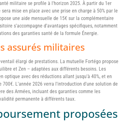
té militaire se profile à l'horizon 2025. À partir du 1er
ve sera mise en place avec une prise en charge à 50% par le
propose une aide mensuelle de 15€ sur la complémentaire
ansitoire s'accompagne d'avantages spécifiques, notamment
tions des garanties santé de la formule Énergie.
 assurés militaires
éventail élargi de prestations. La mutuelle Fortégo propose
uilibre et Zen – adaptées aux différents besoins. Les
n optique avec des réductions allant jusqu'à 40%, et en
 700€. L'année 2026 verra l'introduction d'une solution de
ère des Armées, incluant des garanties comme les
nvalidité permanente à différents taux.
mboursement proposées