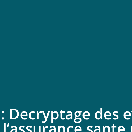
: Decryptage des e
 l’assurance sante 