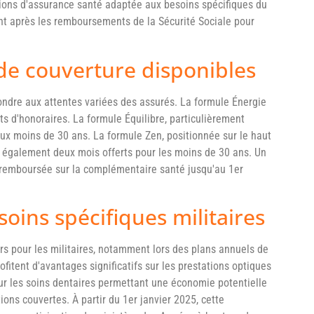
ons d'assurance santé adaptée aux besoins spécifiques du
nt après les remboursements de la Sécurité Sociale pour
 de couverture disponibles
ondre aux attentes variées des assurés. La formule Énergie
 d'honoraires. La formule Équilibre, particulièrement
ux moins de 30 ans. La formule Zen, positionnée sur le haut
également deux mois offerts pour les moins de 30 ans. Un
 remboursée sur la complémentaire santé jusqu'au 1er
soins spécifiques militaires
ers pour les militaires, notamment lors des plans annuels de
fitent d'avantages significatifs sur les prestations optiques
sur les soins dentaires permettant une économie potentielle
ons couvertes. À partir du 1er janvier 2025, cette