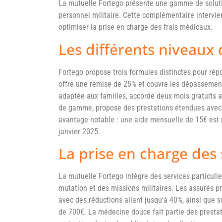
La mutuelle Fortego présente une gamme de soluti
personnel militaire. Cette complémentaire intervie
optimiser la prise en charge des frais médicaux.
Les différents niveaux
Fortego propose trois formules distinctes pour rép
offre une remise de 25% et couvre les dépassements
adaptée aux familles, accorde deux mois gratuits a
de gamme, propose des prestations étendues avec 
avantage notable : une aide mensuelle de 15€ est
janvier 2025.
La prise en charge des 
La mutuelle Fortego intègre des services particuli
mutation et des missions militaires. Les assurés pro
avec des réductions allant jusqu'à 40%, ainsi que 
de 700€. La médecine douce fait partie des prestati