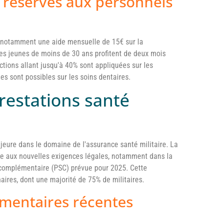
s réservés aux personnels
s, notamment une aide mensuelle de 15€ sur la
es jeunes de moins de 30 ans profitent de deux mois
uctions allant jusqu'à 40% sont appliquées sur les
es sont possibles sur les soins dentaires.
prestations santé
eure dans le domaine de l'assurance santé militaire. La
re aux nouvelles exigences légales, notamment dans la
e complémentaire (PSC) prévue pour 2025. Cette
ires, dont une majorité de 75% de militaires.
ementaires récentes