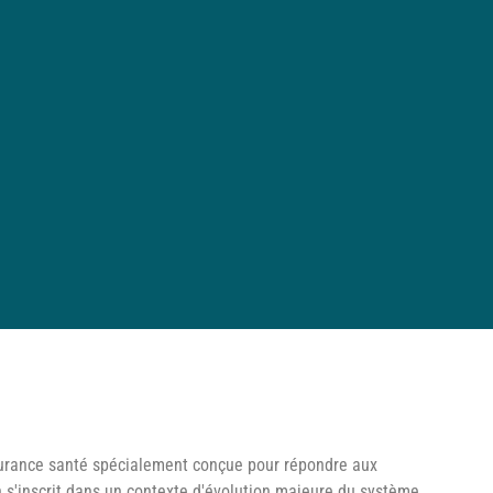
surance santé spécialement conçue pour répondre aux
on s'inscrit dans un contexte d'évolution majeure du système