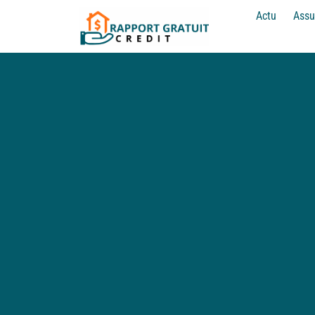
Actu
Assu